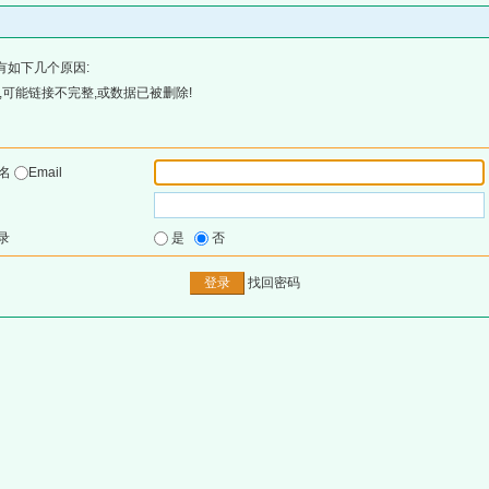
有如下几个原因:
可能链接不完整,或数据已被删除!
户名
Email
录
是
否
找回密码