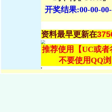
开奖结果:00-00-00-
资料最早更新在
375
推荐使用【UC或者
不要使用QQ