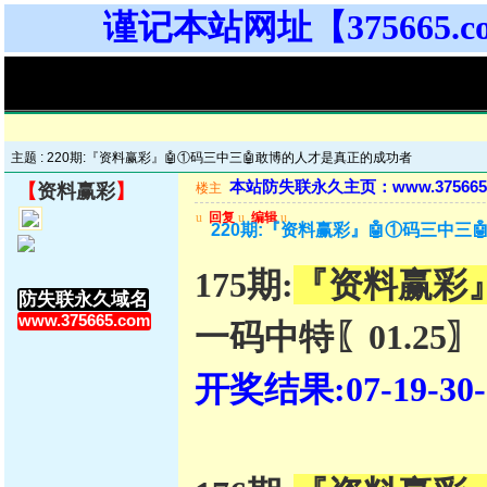
谨记本站网址【375665
移动
主题 :
220期:『资料赢彩』🤖①码三中三🤖敢博的人才是真正的成功者
本站防失联永久主页：www.375665
【
资料赢彩
】
楼主
u
回复
u
编辑
u
220期:『资料赢彩』🤖①码三中三
175期:
『资料赢彩
防失联永久域名
www.375665.com
一码中特〖01.25
开奖结果:07-19-30-