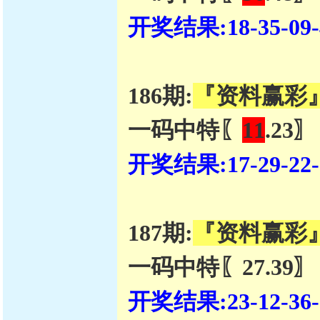
开奖结果:18-35-09-
186期:
『资料赢彩
一码中特〖
11
.23
开奖结果:17-29-22-
187期:
『资料赢彩
一码中特〖27.39
开奖结果:23-12-36-