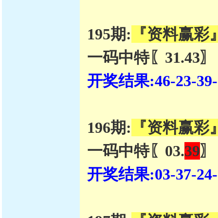
195期:
『资料赢彩
一码中特〖31.43
开奖结果:46-23-39-
196期:
『资料赢彩
一码中特〖03.
39
〗
开奖结果:03-37-24-