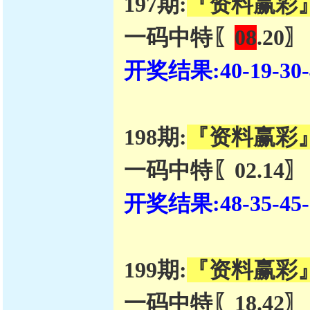
197期:
『资料赢彩
一码中特〖
08
.20
开奖结果:40-19-30-
198期:
『资料赢彩
一码中特〖02.14
开奖结果:48-35-45-
199期:
『资料赢彩
一码中特〖18.42