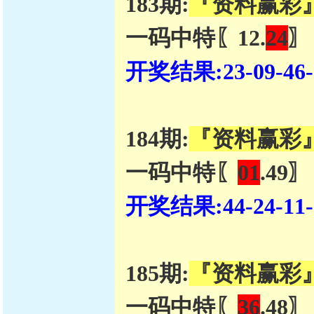
183期:
『资料赢彩
一码中特〖12.
24
〗
开奖结果:23-09-46-
184期:
『资料赢彩
一码中特〖
01
.49
开奖结果:44-24-11-
185期:
『资料赢彩
一码中特〖
36
.48