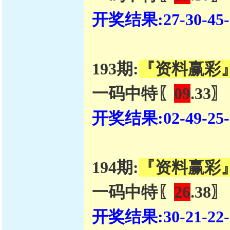
开奖结果:27-30-45-
193期:
『资料赢彩
一码中特〖
09
.33
开奖结果:02-49-25-
194期:
『资料赢彩
一码中特〖
26
.38
开奖结果:30-21-22-