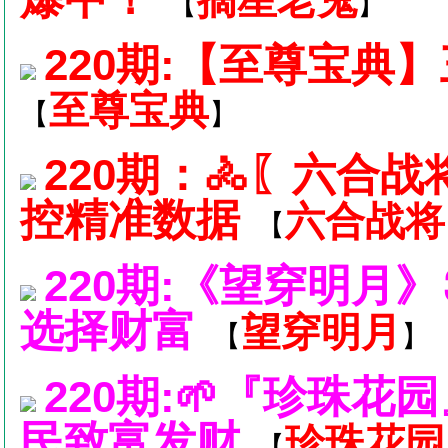
摘星老鬼
【
】
220期:【至尊宝典
至尊宝典
【
】
220期：🚴〖六合
控精准数据
六合战将
【
220期:《望穿明月
选择财富
望穿明月
【
】
220期:🌱『珍珠花
民致富发财
珍珠花园
【