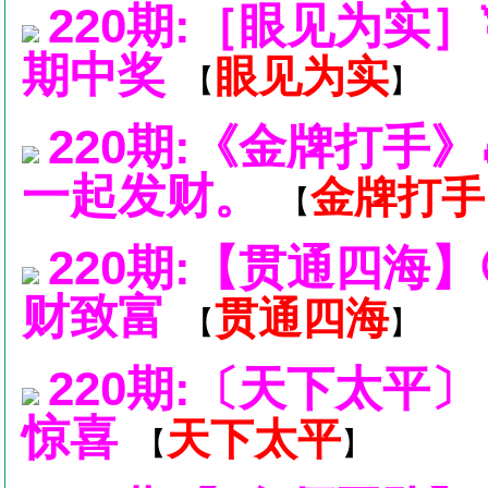
220期:［眼见为实
期中奖
眼见为实
【
】
220期:《金牌打手
一起发财。
金牌打手
【
220期:【贯通四海
财致富
贯通四海
【
】
220期:〔天下太平
惊喜
天下太平
【
】