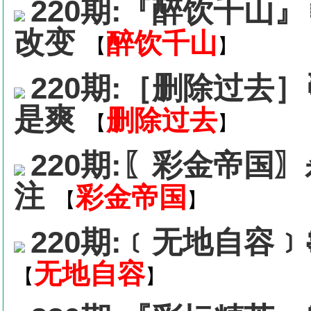
220期:『醉饮千山
改变
醉饮千山
【
】
220期:［删除过去
是爽
删除过去
【
】
220期:〖彩金帝国
注
彩金帝国
【
】
220期:﹝无地自容
无地自容
【
】