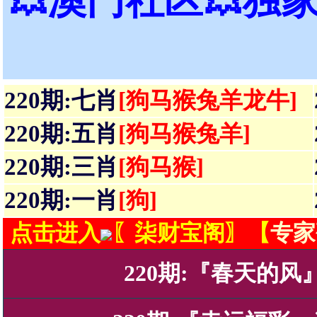
💥澳门社区💥独
220期:七肖
[狗马猴兔羊龙牛]
220期:五肖
[狗马猴兔羊]
220期:三肖
[狗马猴]
220期:一肖
[狗]
点击进入
〖柒财宝阁〗【
专家
220期:『春天的