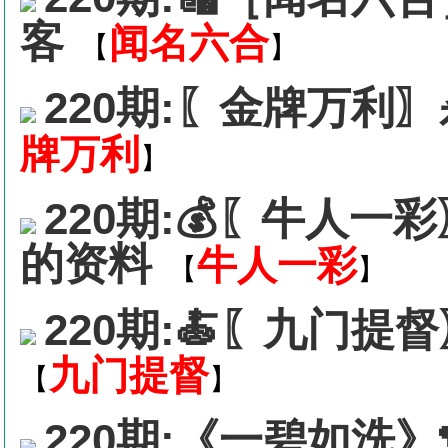
客
闻名六合
【
】
220期:〖金牌万利
牌万利
】
220期:💰〖牛人一
的资料
牛人一彩
【
】
220期:🍝〖九门提
九门提督
【
】
220期:《一碧如洗