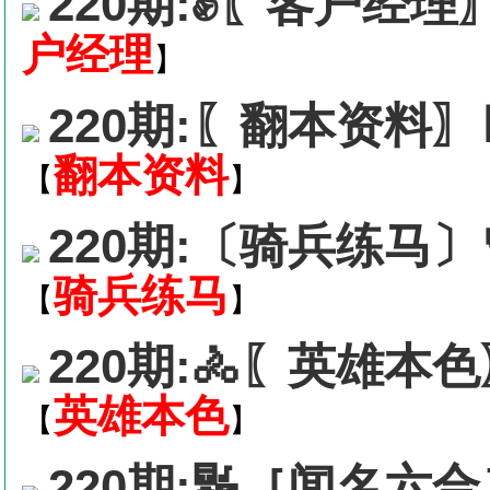
220期:✊〖客户经
户经理
】
220期:〖翻本资料
翻本资料
【
】
220期:〔骑兵练马
骑兵练马
【
】
220期:🚴〖英雄本
英雄本色
【
】
220期:🔣［闻名