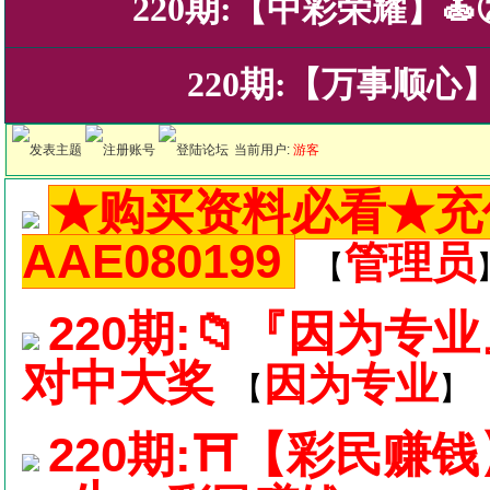
220期:【中彩荣耀】
220期:【万事顺心
当前用户:
游客
★购买资料必看★充
AAE080199
管理员
【
220期:📁『因为专
对中大奖
因为专业
【
】
220期:⛩【彩民赚