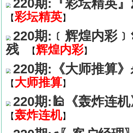
220期:『彩坛精英
彩坛精英
【
】
220期:﹝辉煌内彩﹞
残
辉煌内彩
【
】
220期:《大师推算
大师推算
【
】
220期:🕌《轰炸
轰炸连机
【
】