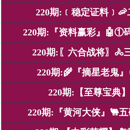
220期:﹝稳定证料﹞
220期:『资料赢彩』🤖
220期:〖六合战将〗
220期:🌾『摘星老
220期:【至尊宝
220期:『黄河大侠』